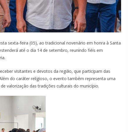
sta sexta-feira (05), ao tradicional novenário em honra à Santa
 estenderá até o dia 14 de setembro, reunindo fiéis em
ia.
receber visitantes e devotos da região, que participam das
. Além do caráter religioso, o evento também representa uma
de valorização das tradições culturais do município.