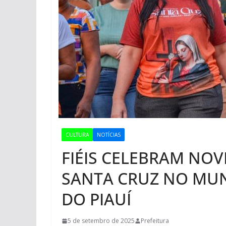
CULTURA
NOTÍCIAS
FIÉIS CELEBRAM NO
SANTA CRUZ NO MUN
DO PIAUÍ
5 de setembro de 2025
Prefeitura