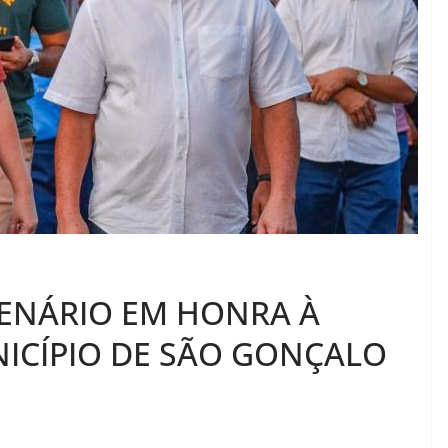
VENÁRIO EM HONRA À
ICÍPIO DE SÃO GONÇALO