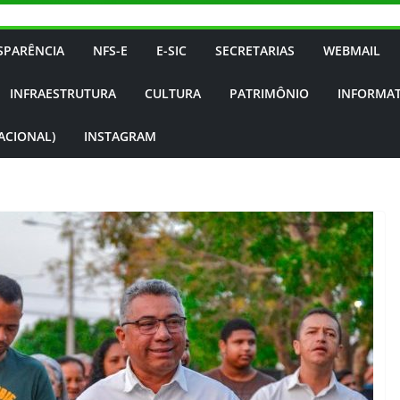
SPARÊNCIA
NFS-E
E-SIC
SECRETARIAS
WEBMAIL
INFRAESTRUTURA
CULTURA
PATRIMÔNIO
INFORMAT
NACIONAL)
INSTAGRAM