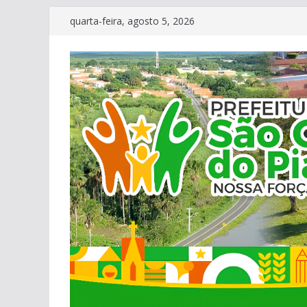
Pular
quarta-feira, agosto 5, 2026
para
o
conteúdo