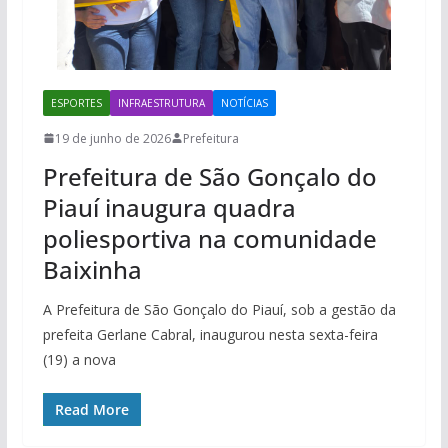
ESPORTES
INFRAESTRUTURA
NOTÍCIAS
19 de junho de 2026
Prefeitura
Prefeitura de São Gonçalo do
Piauí inaugura quadra
poliesportiva na comunidade
Baixinha
A Prefeitura de São Gonçalo do Piauí, sob a gestão da
prefeita Gerlane Cabral, inaugurou nesta sexta-feira
(19) a nova
Read More