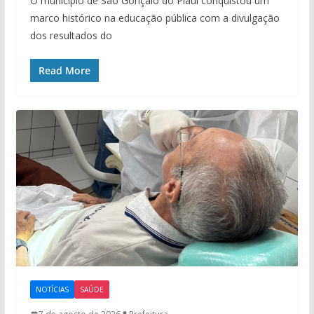
O município de São Gonçalo do Piauí conquistou um
marco histórico na educação pública com a divulgação
dos resultados do
Read More
NOTÍCIAS
SAÚDE