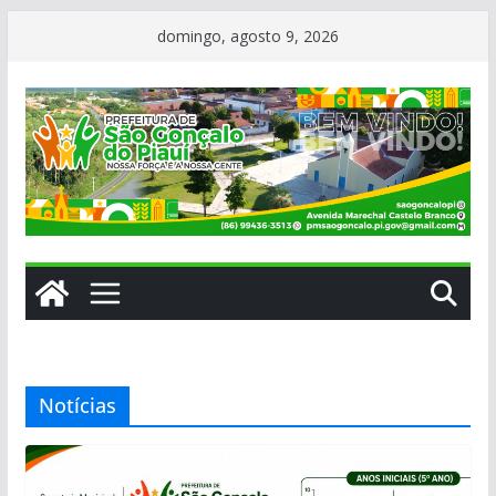
Pular
domingo, agosto 9, 2026
para
o
conteúdo
Notícias