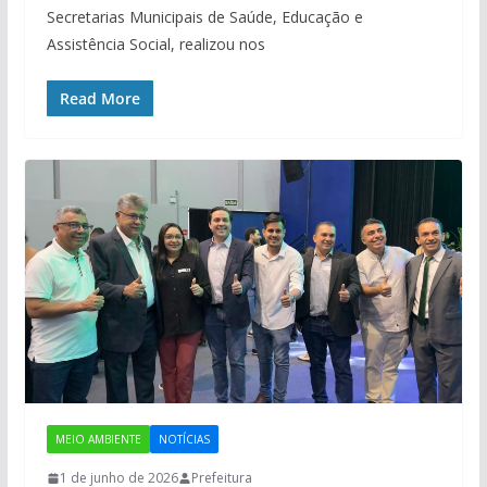
Secretarias Municipais de Saúde, Educação e
Assistência Social, realizou nos
Read More
MEIO AMBIENTE
NOTÍCIAS
1 de junho de 2026
Prefeitura