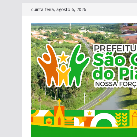
Pular
quinta-feira, agosto 6, 2026
para
o
conteúdo