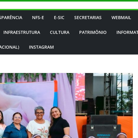
SPARÊNCIA
NFS-E
E-SIC
SECRETARIAS
WEBMAIL
INFRAESTRUTURA
CULTURA
PATRIMÔNIO
INFORMAT
NACIONAL)
INSTAGRAM