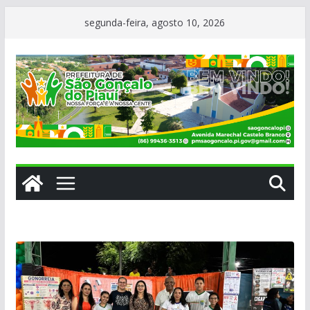
Pular
segunda-feira, agosto 10, 2026
para
o
conteúdo