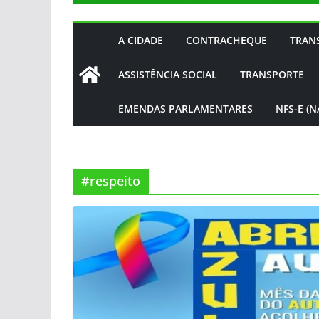
A CIDADE
CONTRACHEQUE
TRAN
ASSISTÊNCIA SOCIAL
TRANSPORTE
EMENDAS PARLAMENTARES
NFS-E (
#respeito