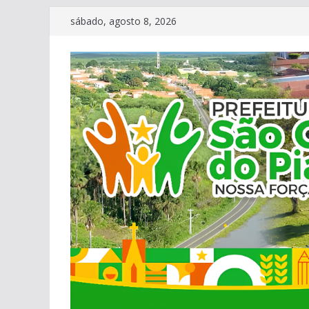
Pular
sábado, agosto 8, 2026
para
o
conteúdo