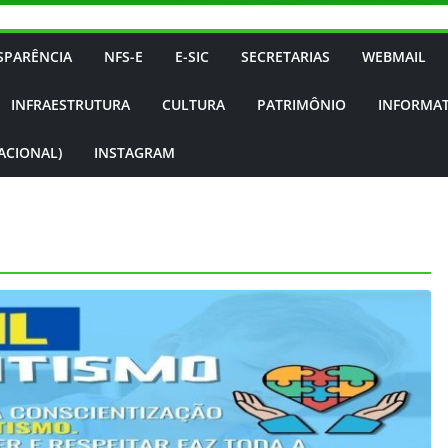
SPARÊNCIA
NFS-E
E-SIC
SECRETARIAS
WEBMAIL
INFRAESTRUTURA
CULTURA
PATRIMÔNIO
INFORMAT
NACIONAL)
INSTAGRAM