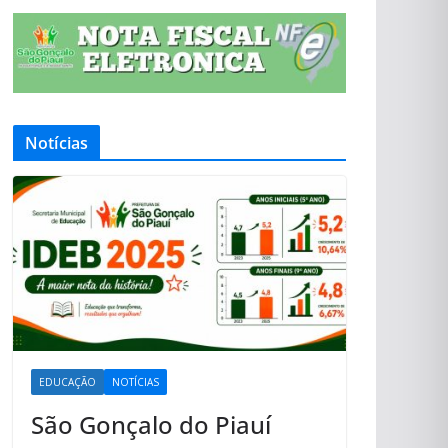
Notícias
EDUCAÇÃO
NOTÍCIAS
São Gonçalo do Piauí