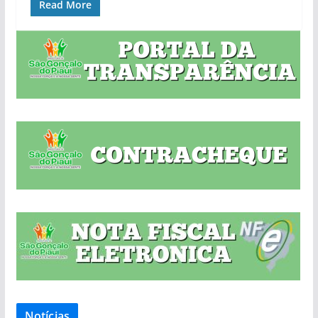
Read More
Notícias